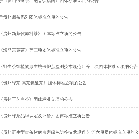
于《雷山银球茶冲泡品饮指南》团体标准立项的公告
于贵州碾茶系列团体标准立项的公告
《贵州新茶饮原料茶》团体标准立项的公告
《海马宫黄茶》等三项团体标准立项的公告
《野生茶组植物原生境保护点监测技术规范》等二项团体标准立项的公告
《贵州绿茶 高茶氨酸茶》团体标准立项的公告
《贵州工艺白茶》团体标准立项的公告
《贵州绿茶品牌认定及评价》团体标准立项公告
《贵州野生型古茶树病虫害绿色防控技术规程 》等六项团体标准立项的