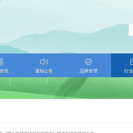
资讯
通知公告
品牌管理
行业