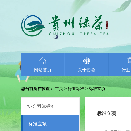
网站首页
关于协会
行业
您当前所在位置：
主页
>
行业标准
>
标准立项
协会团体标准
标准立项
标准立项