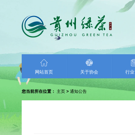
网站首页
关于协会
行业
您当前所在位置：
主页
>
通知公告