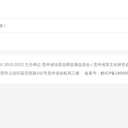
填！
ght © 2010-2022 主办单位:贵州省绿茶品牌发展促进会 | 贵州省茶文化研
贵州省贵阳市云岩区延安西路242号贵州省农机局三楼 备案号：
黔ICP备18009