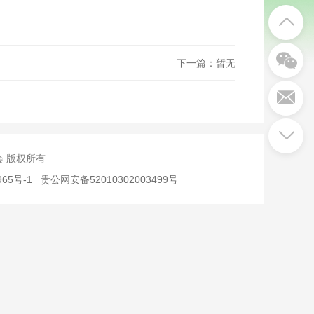
下一篇：暂无
究会 版权所有
965号-1
贵公网安备52010302003499号