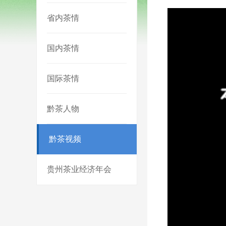
省内茶情
国内茶情
国际茶情
黔茶人物
黔茶视频
贵州茶业经济年会