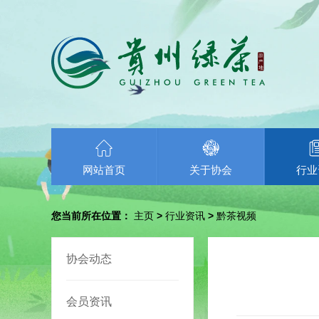
网站首页
关于协会
行业
您当前所在位置：
主页
>
行业资讯
>
黔茶视频
协会动态
会员资讯