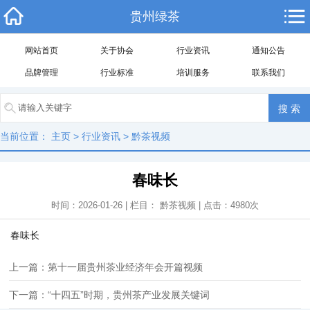
贵州绿茶
网站首页
关于协会
行业资讯
通知公告
品牌管理
行业标准
培训服务
联系我们
当前位置：
主页
>
行业资讯
>
黔茶视频
春味长
时间：2026-01-26 | 栏目：
黔茶视频
| 点击：
4980
次
春味长
上一篇：第十一届贵州茶业经济年会开篇视频
下一篇：“十四五”时期，贵州茶产业发展关键词