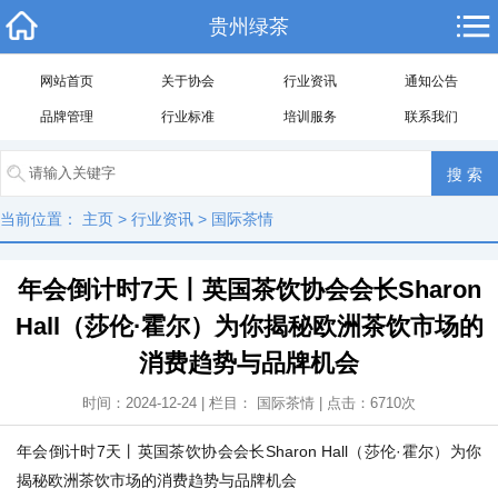
贵州绿茶
网站首页
关于协会
行业资讯
通知公告
品牌管理
行业标准
培训服务
联系我们
当前位置：
主页
>
行业资讯
>
国际茶情
年会倒计时7天丨英国茶饮协会会长Sharon
Hall（莎伦·霍尔）为你揭秘欧洲茶饮市场的
消费趋势与品牌机会
时间：2024-12-24 | 栏目：
国际茶情
| 点击：
6710
次
年会倒计时7天丨英国茶饮协会会长Sharon Hall（莎伦·霍尔）为你
揭秘欧洲茶饮市场的消费趋势与品牌机会