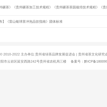
州碾茶》《贵州碾茶加工技术规程》《贵州碾茶茶园栽培技术规程》《贵
布】《雷山银球茶冲泡品饮指南》团体标准
ght © 2010-2022 主办单位:贵州省绿茶品牌发展促进会 | 贵州省茶文化研
贵州省贵阳市云岩区延安西路242号贵州省农机局三楼 备案号：
黔ICP备18009