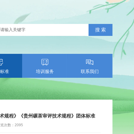
标准
培训服务
联系我们
术规程》《贵州碾茶审评技术规程》团体标准
浏览次数：
2095