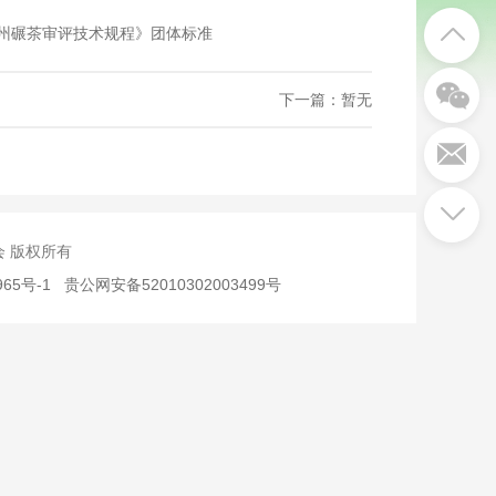
州碾茶审评技术规程》团体标准
下一篇：暂无
究会 版权所有
965号-1
贵公网安备52010302003499号