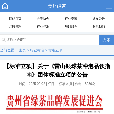
贵州绿茶
网站首页
关于协会
行业资讯
通知公告
品牌管理
行业标准
培训服务
联系我们
当前位置：
主页
>
行业标准
>
标准立项
【标准立项】关于《雷山银球茶冲泡品饮指
南》团体标准立项的公告
时间：2025-09-02 | 栏目：
标准立项
| 点击：
6286
次