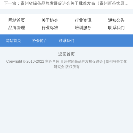
下一篇：贵州省绿茶品牌发展促进会关于批准发布《贵州新茶饮原料茶 精制绿茶》等12项团体标准感官分级样品的公告
网站首页
关于协会
行业资讯
通知公告
品牌管理
行业标准
培训服务
联系我们
网站首页
协会简介
联系我们
返回首页
Copyright © 2010-2022 主办单位:贵州省绿茶品牌发展促进会 | 贵州省茶文化
研究会 版权所有