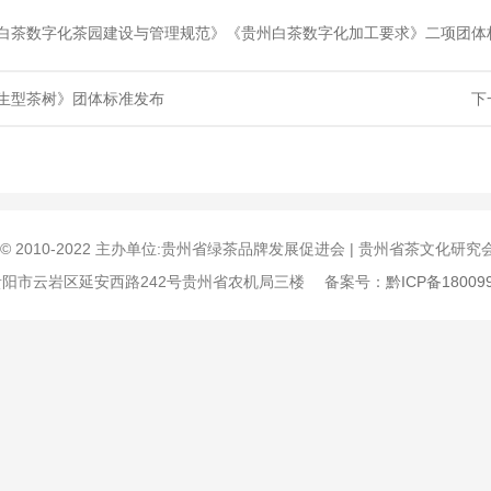
白茶数字化茶园建设与管理规范》《贵州白茶数字化加工要求》二项团体
生型茶树》团体标准发布
下
ght © 2010-2022 主办单位:贵州省绿茶品牌发展促进会 | 贵州省茶文化研
贵州省贵阳市云岩区延安西路242号贵州省农机局三楼 备案号：
黔ICP备18009