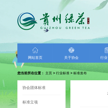
网站首页
关于协会
行业
您当前所在位置：
主页
>
行业标准
>
标准发布
协会团体标准
标准立项