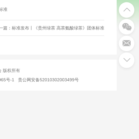
标准
一篇：标准发布丨《贵州绿茶 高茶氨酸绿茶》团体标准
究会 版权所有
965号-1
贵公网安备52010302003499号