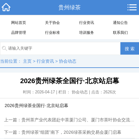
贵州绿茶
网站首页
关于协会
行业资讯
通知公告
品牌管理
行业标准
培训服务
联系我们
当前位置：
主页
>
行业资讯
>
协会动态
2026贵州绿茶全国行·北京站启幕
时间：2026-04-17 | 栏目：
协会动态
| 点击：
2626
次
2026贵州绿茶全国行·北京站启幕
上一篇：贵州茶产业代表团赴中茶厦门公司、厦门市茶叶协会交流座谈共探黔闽茶业合作新路径
下一篇：贵州绿茶“组团”南下，2026绿茶采购交易会厦门启幕