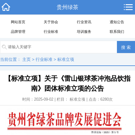
贵州绿茶
网站首页
关于协会
行业资讯
通知公告
品牌管理
行业标准
培训服务
联系我们
当前位置：
主页
>
行业标准
>
标准立项
【标准立项】关于《雷山银球茶冲泡品饮指
南》团体标准立项的公告
时间：2025-09-02 | 栏目：
标准立项
| 点击：
6280
次